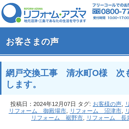
お客さまの声
網戸交換工事 清水町O様 次
します。
投稿日：2024年12月07日 タグ:
お客様の声
,
リフォーム 御殿場市
,
リフォーム 沼津市
,
リフォーム 裾野市
,
リフォーム 長