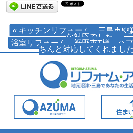
« キッチンリフォーム 三島市K
な対応でした。
浴室リフォーム 裾野市T様 ハ
ちんと対応してくれました