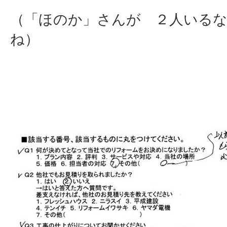
（「ほのか」さんが ２人いる
ね）