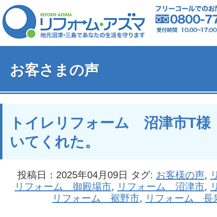
お客さまの声
トイレリフォーム 沼津市T様
いてくれた。
投稿日：2025年04月09日 タグ:
お客様の声
,
リフォーム 御殿場市
,
リフォーム 沼津市
,
リフォーム 裾野市
,
リフォーム 長