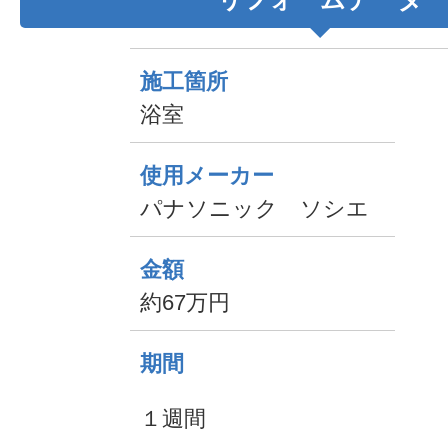
施工箇所
浴室
使用メーカー
パナソニック ソシエ
金額
約67万円
期間
１週間