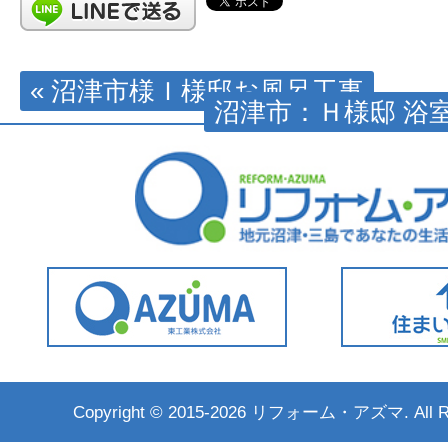
« 沼津市様Ｉ様邸お風呂工事
沼津市：Ｈ様邸 浴室
Copyright ©
2015-2026 リフォーム・アズマ. All Rig