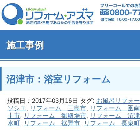
施工事例
沼津市：浴室リフォーム
投稿日：2017年03月16日 タグ:
お風呂リフォー
ソシエ
,
リフォーム 三島市
,
リフォーム 函南
士市
,
リフォーム 御殿場市
,
リフォーム 沼津
水町
,
リフォーム 裾野市
,
リフォーム 長泉町