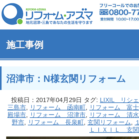
施工事例
沼津市：N様玄関リフォーム
投稿日：2017年04月29日 タグ:
LIXIL リシ
三島市
,
リフォーム 函南町
,
リフォーム 富士
殿場市
,
リフォーム 沼津市
,
リフォーム 清水
野市
,
リフォーム 長泉町
,
玄関リフォーム
,
ＬＩＸＩＬ 玄関