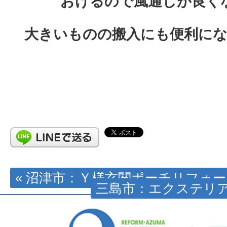
おけるので風通しが良く
大きいものの搬入にも便利に
« 沼津市：Ｙ様玄関ポーチリフォ
三島市：エクステリア