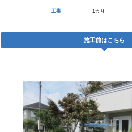
工期
1カ月
施工前はこちら