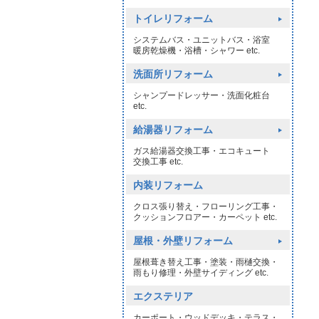
トイレリフォーム
システムバス・ユニットバス・浴室
暖房乾燥機・浴槽・シャワー etc.
洗面所リフォーム
シャンプードレッサー・洗面化粧台
etc.
給湯器リフォーム
ガス給湯器交換工事・エコキュート
交換工事 etc.
内装リフォーム
クロス張り替え・フローリング工事・
クッションフロアー・カーペット etc.
屋根・外壁リフォーム
屋根葺き替え工事・塗装・雨樋交換・
雨もり修理・外壁サイディング etc.
エクステリア
カーポート・ウッドデッキ・テラス・