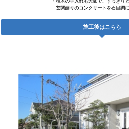
・植木の手入れも大変で、すっきり
玄関廻りのコンクリートを石目調
施工後はこちら