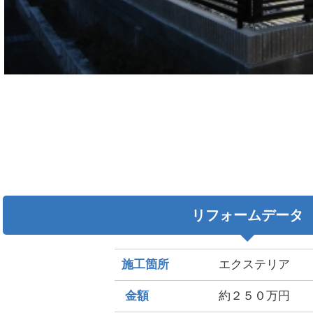
リフォームデータ
施工箇所
エクステリア
金額
約２５０万円