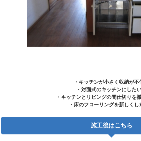
・キッチンが小さく収納が不
・対面式のキッチンにした
・キッチンとリビングの間仕切りを
・床のフローリングを新しくし
施工後はこちら