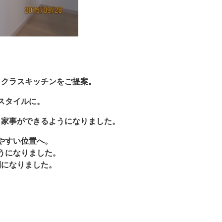
トクラスキッチンをご提案。
スタイルに。
ら家事ができるようになりました。
やすい位置へ。
うになりました。
間になりました。