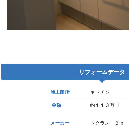
リフォームデータ
施工箇所
キッチン
金額
約１１３万円
メーカー
トクラス Ｂｂ