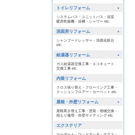
トイレリフォーム
システムバス・ユニットバス・浴室
暖房乾燥機・浴槽・シャワー etc.
洗面所リフォーム
シャンプードレッサー・洗面化粧台
etc.
給湯器リフォーム
ガス給湯器交換工事・エコキュート
交換工事 etc.
内装リフォーム
クロス張り替え・フローリング工事・
クッションフロアー・カーペット etc.
屋根・外壁リフォーム
屋根葺き替え工事・塗装・雨樋交換・
雨もり修理・外壁サイディング etc.
エクステリア
カーポート・ウッドデッキ・テラス・