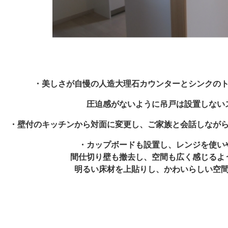
・美しさが自慢の人造大理石カウンターとシンクの
圧迫感がないように吊戸は設置しない
・壁付のキッチンから対面に変更し、ご家族と会話しなが
・カップボードも設置し、レンジを使い
間仕切り壁も撤去し、空間も広く感じるよ
明るい床材を上貼りし、かわいらしい空