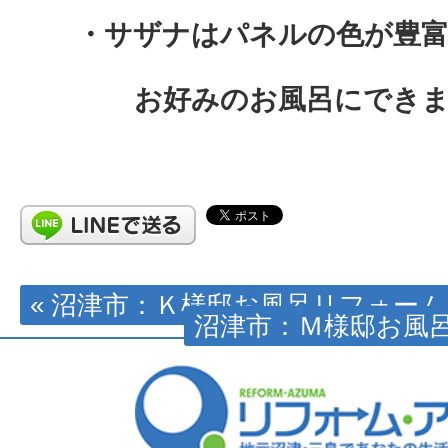
・サザナはパネルの色が豊
お好みのお風呂にでき
« 沼津市：Ｋ様邸お風呂リフォーム
沼津市：Ｍ様邸お風呂