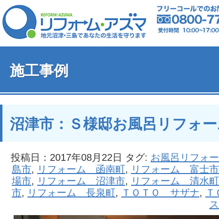
施工事例
沼津市：Ｓ様邸お風呂リフォー
投稿日：2017年08月22日 タグ:
お風呂リフォー
島市
,
リフォーム 函南町
,
リフォーム 富士市
場市
,
リフォーム 沼津市
,
リフォーム 清水町
市
,
リフォーム 長泉町
,
ＴＯＴＯ サザナ
,
Ｔ
ス