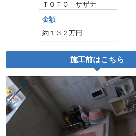
ＴＯＴＯ サザナ
金額
約１３２万円
施工前はこちら