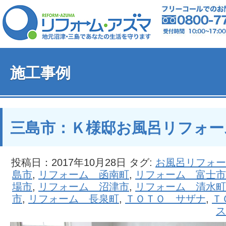
施工事例
三島市：Ｋ様邸お風呂リフォー
投稿日：2017年10月28日 タグ:
お風呂リフォー
島市
,
リフォーム 函南町
,
リフォーム 富士市
場市
,
リフォーム 沼津市
,
リフォーム 清水町
市
,
リフォーム 長泉町
,
ＴＯＴＯ サザナ
,
Ｔ
ス