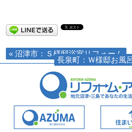
« 沼津市：Ｓ様邸浴室リフォーム
長泉町：Ｗ様邸お風呂