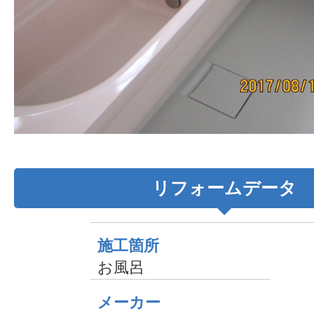
リフォームデータ
施工箇所
お風呂
メーカー