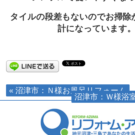
タイルの段差もないのでお掃除
計になっています
« 沼津市：Ｎ様お風呂リフォーム
沼津市：Ｗ様浴室