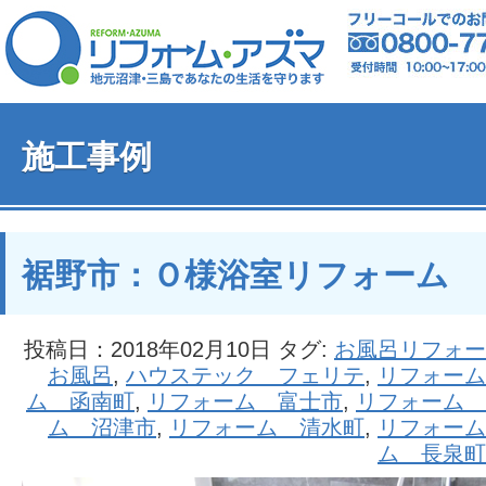
施工事例
裾野市：Ｏ様浴室リフォーム
投稿日：2018年02月10日 タグ:
お風呂リフォー
お風呂
,
ハウステック フェリテ
,
リフォーム
ム 函南町
,
リフォーム 富士市
,
リフォーム 
ム 沼津市
,
リフォーム 清水町
,
リフォーム
ム 長泉町