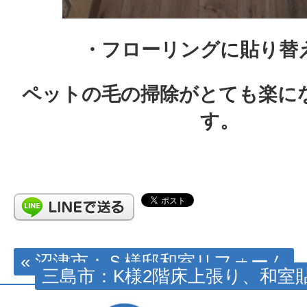
・フローリングに貼り替
ペットの毛の掃除がとても楽に
す。
« 沼津市：Ｓ様邸和室リフォーム
三島市：K様2階床上張り、和室貼