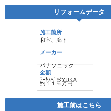
リフォームデータ
施工箇所
和室、廊下
メーカー
パナソニック
金額
ｱｰｷｽﾍﾟｯｸYUKA
約１１６万円
施工前はこちら