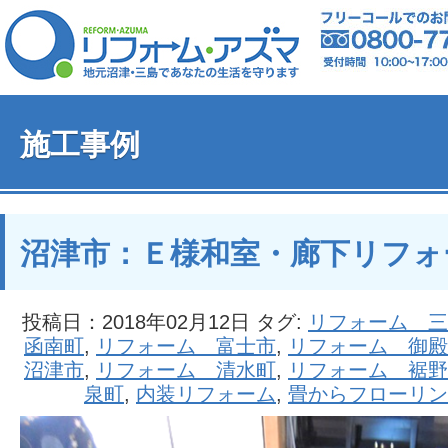
施工事例
沼津市：Ｅ様和室・廊下リフォ
投稿日：2018年02月12日 タグ:
リフォーム 三
函南町
,
リフォーム 富士市
,
リフォーム 御殿
沼津市
,
リフォーム 清水町
,
リフォーム 裾野
泉町
,
内装リフォーム
,
畳からフローリン