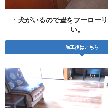
・犬がいるので畳をフーロー
い。
施工後はこちら