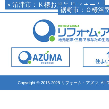
« 沼津市：Ｋ様お風呂リフォーム
裾野市：Ｏ様浴室
Copyright ©
2015-2026 リフォーム・アズマ. All Rig