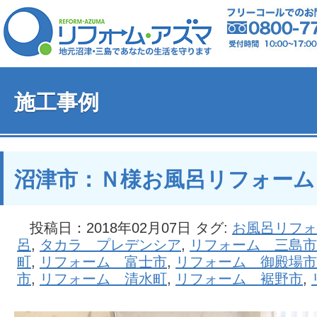
施工事例
沼津市：Ｎ様お風呂リフォーム
投稿日：2018年02月07日 タグ:
お風呂リフォ
呂
,
タカラ プレデンシア
,
リフォーム 三島市
町
,
リフォーム 富士市
,
リフォーム 御殿場市
市
,
リフォーム 清水町
,
リフォーム 裾野市
,