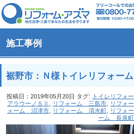
施工事例
裾野市：Ｎ様トイレリフォーム
投稿日：2019年05月20日 タグ:
トイレリフォー
アラウーノＳⅡ
,
リフォーム 三島市
,
リフォー
ォーム 沼津市
,
リフォーム 清水町
,
リフォー
ーム 長泉町