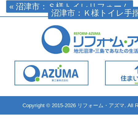
« 沼津市：Ｓ様トイレリフォーム
沼津市：Ｋ様トイレ手摺
Copyright ©
2015-2026 リフォーム・アズマ. All Rig