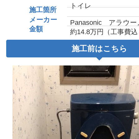
トイレ
施工箇所
メーカー
Panasonic アラウ
金額
約14.8万円（工事費
施工前はこちら