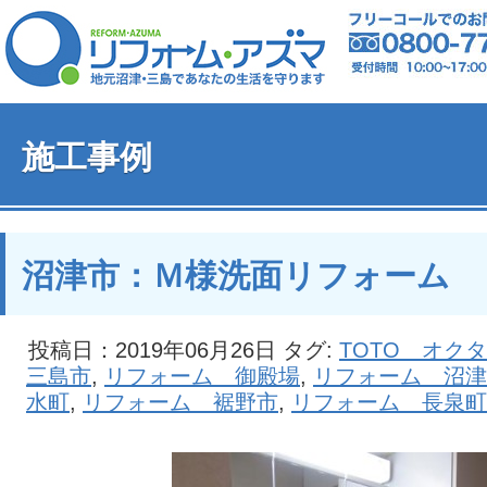
施工事例
沼津市：Ｍ様洗面リフォーム
投稿日：2019年06月26日 タグ:
TOTO オク
三島市
,
リフォーム 御殿場
,
リフォーム 沼津
水町
,
リフォーム 裾野市
,
リフォーム 長泉町