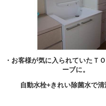
・お客様が気に入られていたＴ
ーブに。
自動水栓+きれい除菌水で清