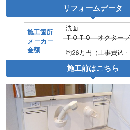
リフォームデータ
洗面
施工箇所
ＴＯＴＯ オクター
メーカー
金額
約26万円（工事費込
施工前はこちら