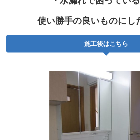
・水漏れで困ってい
使い勝手の良いものにし
施工後はこちら