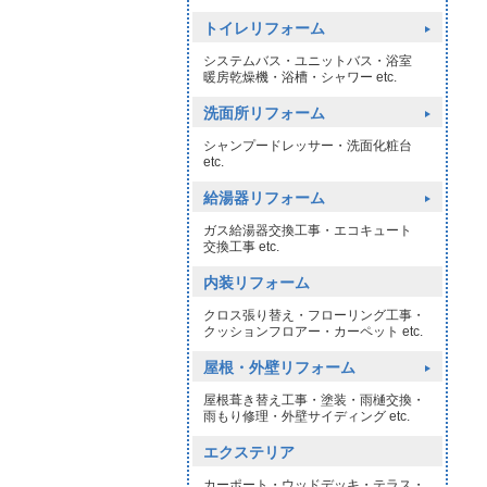
トイレリフォーム
システムバス・ユニットバス・浴室
暖房乾燥機・浴槽・シャワー etc.
洗面所リフォーム
シャンプードレッサー・洗面化粧台
etc.
給湯器リフォーム
ガス給湯器交換工事・エコキュート
交換工事 etc.
内装リフォーム
クロス張り替え・フローリング工事・
クッションフロアー・カーペット etc.
屋根・外壁リフォーム
屋根葺き替え工事・塗装・雨樋交換・
雨もり修理・外壁サイディング etc.
エクステリア
カーポート・ウッドデッキ・テラス・