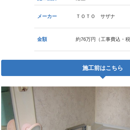
メーカー
ＴＯＴＯ サザナ
金額
約76万円（工事費込・
施工前はこちら