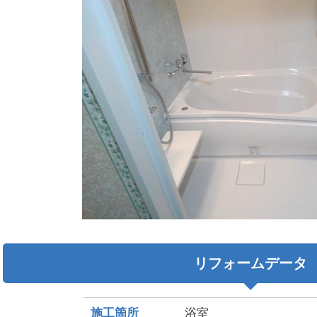
リフォームデータ
施工箇所
浴室