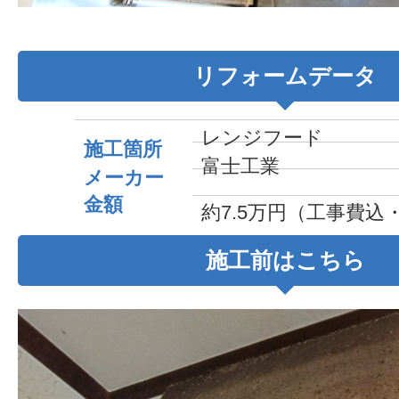
リフォームデータ
レンジフード
施工箇所
富士工業
メーカー
金額
約7.5万円（工事費込
施工前はこちら