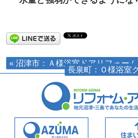
« 沼津市：Ａ様浴室ドアリフォーム
長泉町：Ｏ様浴室ク