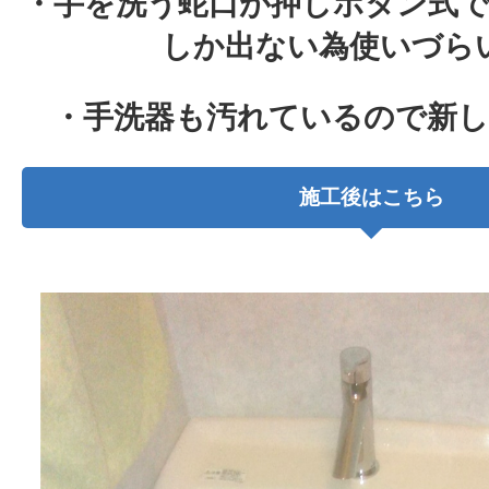
・手を洗う蛇口が押しボタン式
しか出ない為使いづら
・手洗器も汚れているので新
施工後はこちら