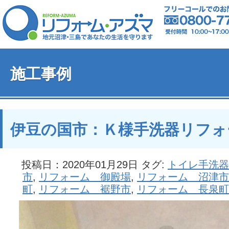
施工事例
伊豆の国市：Ｋ様手洗器リフォ
投稿日：2020年01月29日 タグ:
トイレ手洗器
市
,
リフォーム 御殿場
,
リフォーム 沼津市
町
,
リフォーム 裾野市
,
リフォーム 長泉町