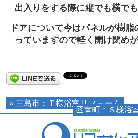
出入りをする際に縦でも横で
ドアについて今はパネルが樹脂
っていますので軽く開け閉め
« 三島市：Ｔ様浴室リフォーム
函南町：Ｓ様浴室