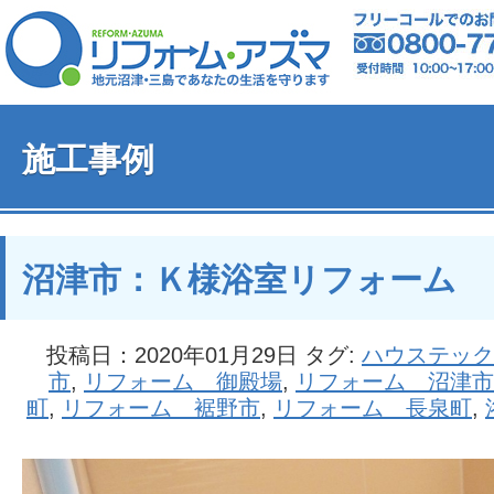
施工事例
沼津市：Ｋ様浴室リフォーム
投稿日：2020年01月29日 タグ:
ハウステック
市
,
リフォーム 御殿場
,
リフォーム 沼津市
町
,
リフォーム 裾野市
,
リフォーム 長泉町
,