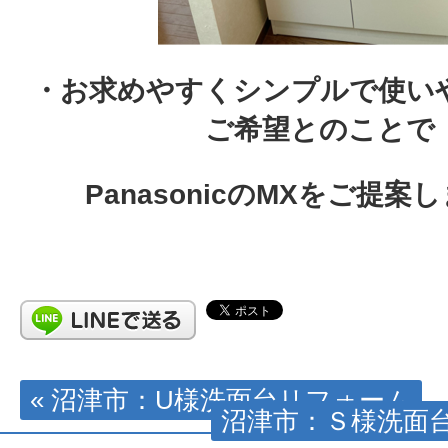
・お求めやすくシンプルで使い
ご希望とのことで
PanasonicのMXをご提案
« 沼津市：U様洗面台リフォーム
沼津市：Ｓ様洗面台