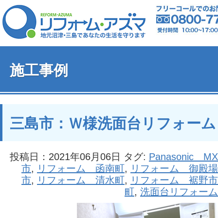
施工事例
三島市：Ｗ様洗面台リフォーム
投稿日：2021年06月06日 タグ:
Panasonic MX
市
,
リフォーム 函南町
,
リフォーム 御殿場
市
,
リフォーム 清水町
,
リフォーム 裾野市
町
,
洗面台リフォーム