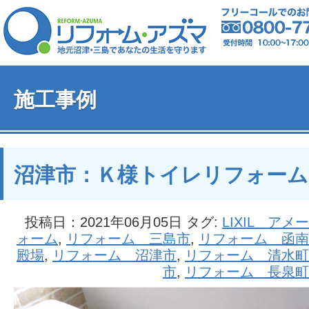
施工事例
沼津市：Ｋ様トイレリフォーム
投稿日：2021年06月05日 タグ:
LIXIL アメ
ォーム
,
リフォーム 三島市
,
リフォーム 函南
殿場
,
リフォーム 沼津市
,
リフォーム 清水町
市
,
リフォーム 長泉町