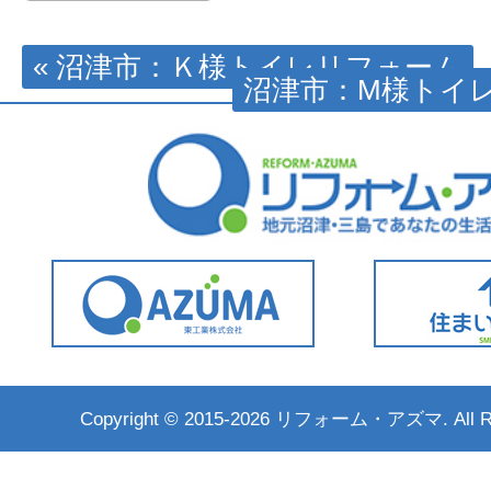
« 沼津市：Ｋ様トイレリフォーム
沼津市：M様トイレ
Copyright ©
2015-2026 リフォーム・アズマ. All Rig