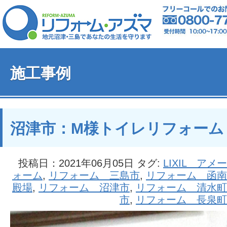
施工事例
沼津市：M様トイレリフォーム
投稿日：2021年06月05日 タグ:
LIXIL アメ
ォーム
,
リフォーム 三島市
,
リフォーム 函南
殿場
,
リフォーム 沼津市
,
リフォーム 清水町
市
,
リフォーム 長泉町