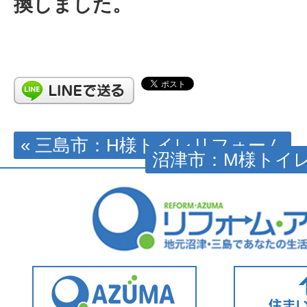
換しました。
« 三島市：H様トイレリフォーム
沼津市：M様トイレ