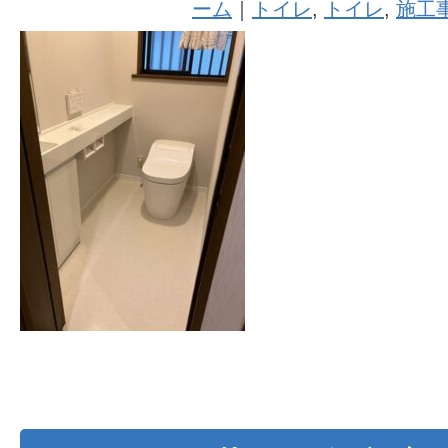
ーム
｜
トイレ
,
トイレ
,
施工