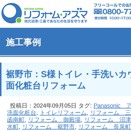
施工事例
裾野市：S様トイレ・手洗いカ
面化粧台リフォーム
投稿日：2024年09月05日 タグ:
Panasonic
洗面化粧台
,
トイレリフォーム
,
リフォーム 三
函南町
,
リフォーム 御殿場
,
リフォーム 沼津
水町
,
リフォーム 裾野市
,
リフォーム 長泉町