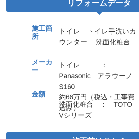
リフォームデータ
施工箇
トイレ トイレ手洗いカ
所
ウンター 洗面化粧台
メーカ
トイレ ：
ー
Panasonic アラウーノ
S160
金額
約66万円（税込・工事費
洗面化粧台 ： TOTO
込み）
Vシリーズ