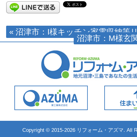
« 沼津市：I様キッチン家電収納等
沼津市：M様玄関
Copyright ©
2015-2026 リフォーム・アズマ. All Rig