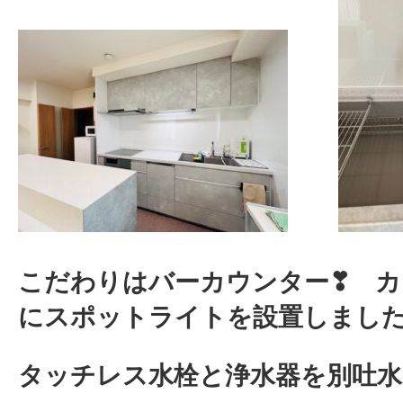
こだわりはバーカウンター❣ カ
にスポットライトを設置しまし
タッチレス水栓と浄水器を別吐