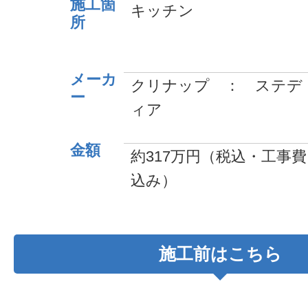
施工箇
キッチン
所
メーカ
クリナップ ： ステデ
ー
ィア
金額
約317万円（税込・工事費
込み）
施工前はこちら