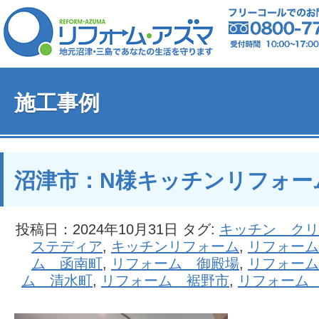
施工事例
沼津市：N様キッチンリフォー
投稿日：2024年10月31日 タグ:
キッチン クリ
ステディア
,
キッチンリフォーム
,
リフォーム
ム 函南町
,
リフォーム 御殿場
,
リフォーム
ム 清水町
,
リフォーム 裾野市
,
リフォーム