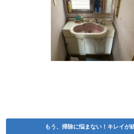
もう、掃除に悩まない！キレイが