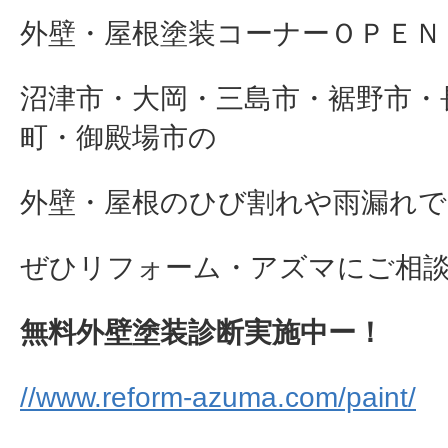
外壁・屋根塗装コーナーＯＰＥＮ
沼津市・大岡・三島市・裾野市・
町・御殿場市の
外壁・屋根のひび割れや雨漏れで
ぜひリフォーム・アズマにご相談下さ
無料外壁塗装診断実施中ー！
//www.reform-azuma.com/paint/