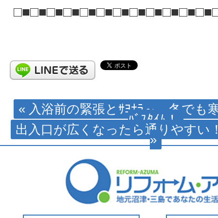
□■□■□■□■□■□■□■□■□■□■□■□■
« 入浴前の緊張とｻﾖﾅﾗ～ 冬で
ﾊﾞｽﾀｲﾑ！
出入口が広くなったら通りやすい
»