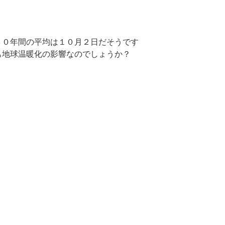
３０年間の平均は１０月２日だそうです
も地球温暖化の影響なのでしょうか？