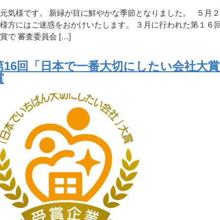
元気様です。 新緑が目に鮮やかな季節となりました。 ５月
様方にはご迷惑をおかけいたします。 ３月に行われた第１６
賞で 審査委員会 […]
第16回「日本で一番大切にしたい会社大
賞