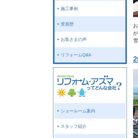
施工事例
受賞歴
お
が
お客さまの声
雪
リフォームQ&A
ショールーム案内
スタッフ紹介