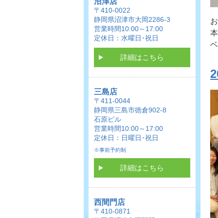
沼津店
〒410-0022
静岡県沼津市大岡2286-3
お
営業時間10:00～17:00
本
定休日：水曜日･祝日
ベ
詳細はこちら
三島店
〒411-0044
静岡県三島市徳倉902-8
石原ビル
営業時間10:00～17:00
定休日：日曜日･祝日
※事前予約制
詳細はこちら
西間門店
〒410-0871