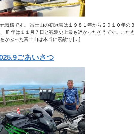
元気様です。 富士山の初冠雪は１９８１年から２０１０年の
、 昨年は１１月７日と観測史上最も遅かったそうです。これ
をかぶった富士山は本当に素敵で […]
2025.9ごあいさつ