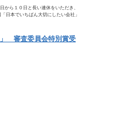
２日から１０日と長い連休をいただき、
回「日本でいちばん大切にしたい会社」
賞」 審査委員会特別賞受