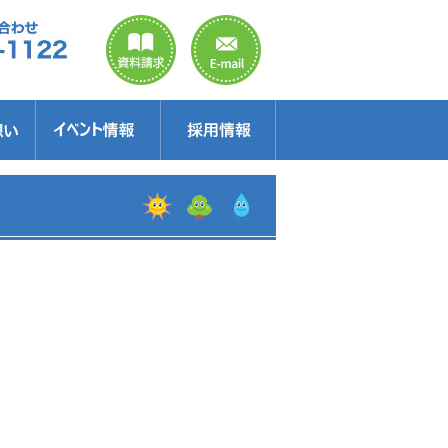
のご案内
ラクター
得情報
イベント情報・見学会
セミナー
お得情報