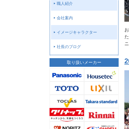
職人紹介
会社案内
お
イメージキャラクター
た
ニ
社長のブログ
取り扱いメーカー