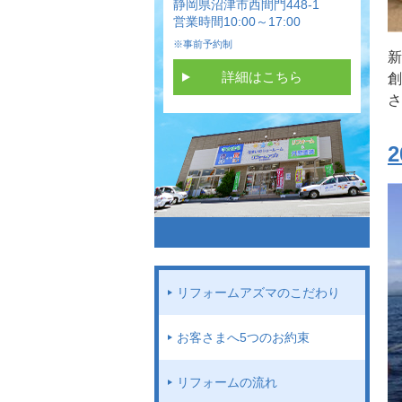
静岡県沼津市西間門448-1
営業時間10:00～17:00
※事前予約制
新
詳細はこちら
創
さ
リフォームアズマのこだわり
お客さまへ5つのお約束
リフォームの流れ