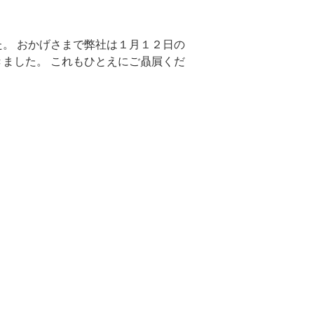
た。 おかげさまで弊社は１月１２日の
きました。 これもひとえにご贔屓くだ