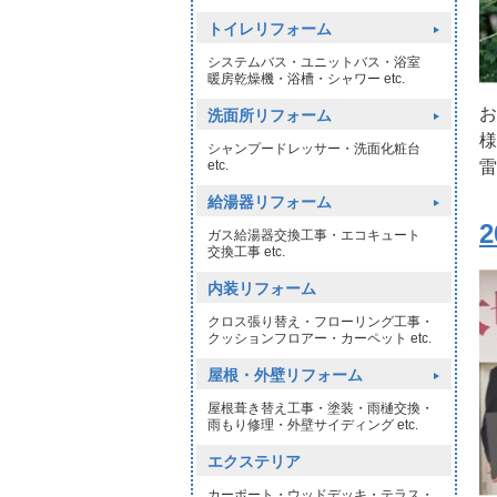
トイレリフォーム
システムバス・ユニットバス・浴室
暖房乾燥機・浴槽・シャワー etc.
お
洗面所リフォーム
様
シャンプードレッサー・洗面化粧台
雷
etc.
給湯器リフォーム
ガス給湯器交換工事・エコキュート
交換工事 etc.
内装リフォーム
クロス張り替え・フローリング工事・
クッションフロアー・カーペット etc.
屋根・外壁リフォーム
屋根葺き替え工事・塗装・雨樋交換・
雨もり修理・外壁サイディング etc.
エクステリア
カーポート・ウッドデッキ・テラス・