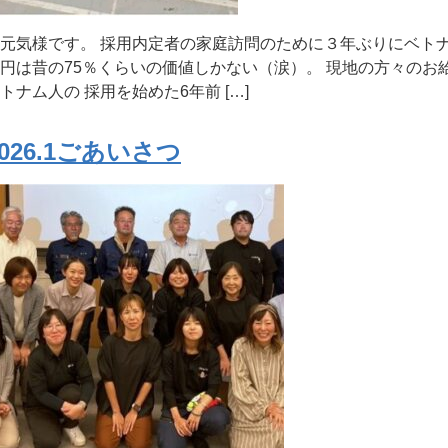
元気様です。 採用内定者の家庭訪問のために３年ぶりにベト
円は昔の75％くらいの価値しかない（涙）。 現地の方々のお
トナム人の 採用を始めた6年前 […]
2026.1ごあいさつ