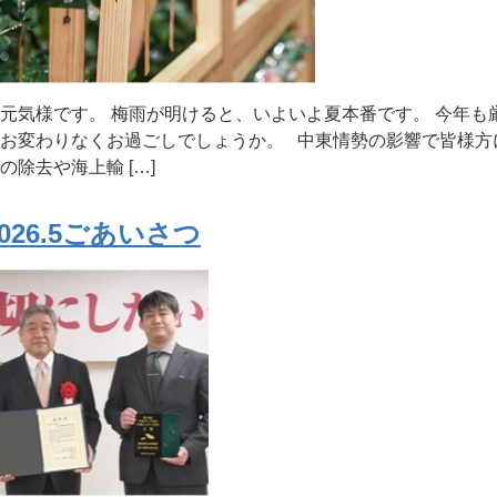
元気様です。 梅雨が明けると、いよいよ夏本番です。 今年も
お変わりなくお過ごしでしょうか。 中東情勢の影響で皆様方
の除去や海上輸 […]
2026.5ごあいさつ