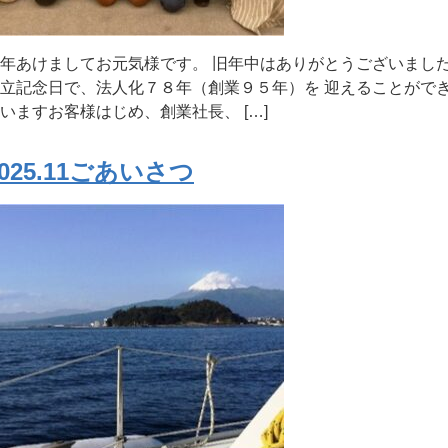
年あけましてお元気様です。 旧年中はありがとうございまし
立記念日で、法人化７８年（創業９５年）を 迎えることがで
いますお客様はじめ、創業社長、 […]
2025.11ごあいさつ