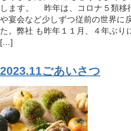
します。 昨年は、コロナ５類移
や宴会など少しずつ従前の世界に
た。弊社 も昨年１１月、４年ぶり
[…]
2023.11ごあいさつ