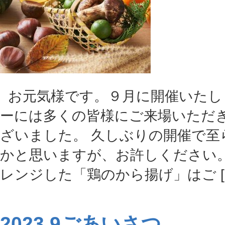
お元気様です。９月に開催いたし
ーには多くの皆様にご来場いただ
ざいました。 久しぶりの開催で至
かと思いますが、お許しください。
レンジした「鶏のから揚げ」はご [
2023.9ごあいさつ