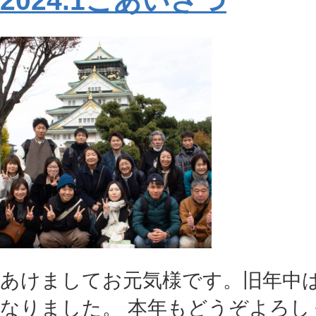
2024.1ごあいさつ
あけましてお元気様です。旧年中
なりました。 本年もどうぞよろし