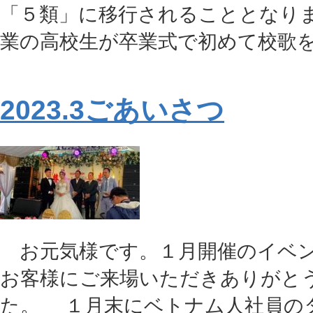
「５類」に移行されることとなりま
業の高校生が卒業式で初めて校歌をみ
2023.3ごあいさつ
お元気様です。１月開催のイベ
お客様にご来場いただきありがと
た。 １月末にベトナム人社員の