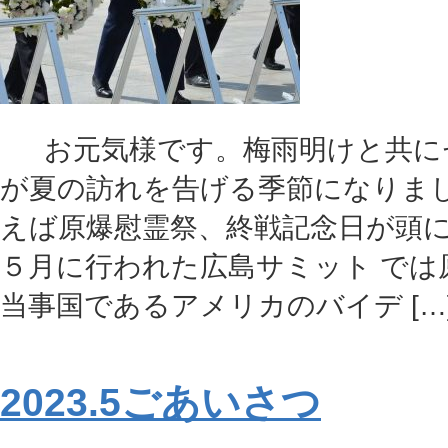
お元気様です。梅雨明けと共に
が夏の訪れを告げる季節になりまし
えば原爆慰霊祭、終戦記念日が頭
５月に行われた広島サミット では
当事国であるアメリカのバイデ […
2023.5ごあいさつ