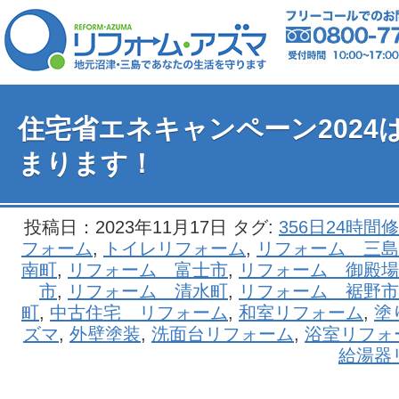
住宅省エネキャンペーン2024
まります！
投稿日：2023年11月17日 タグ:
356日24時間
フォーム
,
トイレリフォーム
,
リフォーム 三島
南町
,
リフォーム 富士市
,
リフォーム 御殿場
市
,
リフォーム 清水町
,
リフォーム 裾野市
町
,
中古住宅 リフォーム
,
和室リフォーム
,
塗
ズマ
,
外壁塗装
,
洗面台リフォーム
,
浴室リフォ
給湯器