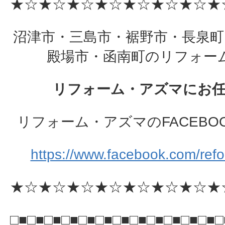
★☆★☆★☆★☆★☆★☆★☆★
沼津市・三島市・裾野市・長泉町
殿場市・函南町のリフォー
リフォーム・アズマにお
リフォーム・アズマのFACEBO
https://www.facebook.com/ref
★☆★☆★☆★☆★☆★☆★☆★
□■□■□■□■□■□■□■□■□■□■□■□■□