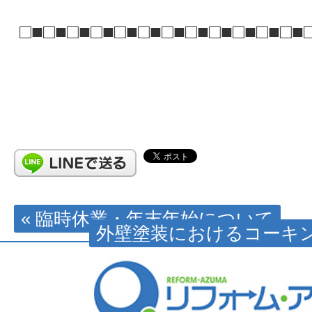
□■□■□■□■□■□■□■□■□■□■□■□■
« 臨時休業・年末年始について
外壁塗装におけるコーキン